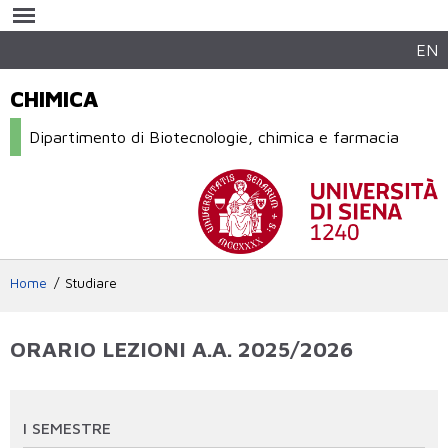
Salta al
contenuto
principale
EN
CHIMICA
Dipartimento di Biotecnologie, chimica e farmacia
Home
Studiare
ORARIO LEZIONI A.A. 2025/2026
I SEMESTRE