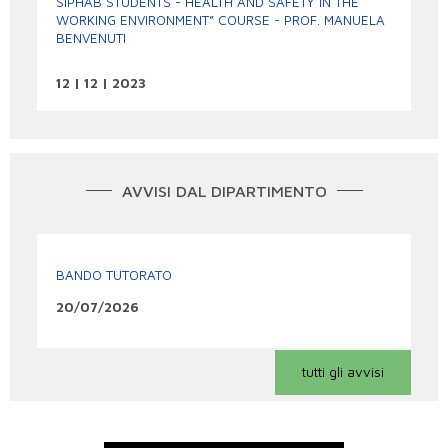
SIPHAB STUDENTS - HEALTH AND SAFETY IN THE
WORKING ENVIRONMENT” COURSE - PROF. MANUELA
BENVENUTI
12 | 12 | 2023
AVVISI DAL DIPARTIMENTO
BANDO TUTORATO
20/07/2026
tutti gli avvisi