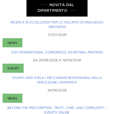
NOVITÀ DAL
DIPARTIMENTO
RICERCA DI ECCELLENZA PER LO SVILUPPO DI ANALGESICI
INNOVATIVI
21/07/2026
NEWS
21ST INTERNATIONAL CONFERENCE ON RETINAL PROTEINS
DA
29/06/2026
A
19/09/2026
EVENTI
STUDIO UNISI SVELA I MECCANISMI RESPONSABILI DELLA
PERCEZIONE CROMATICA
26/06/2026
NEWS
BEYOND THE PRESCRIPTION: TRUST, CARE, AND COMPLEXITY -
EVENTO ONLINE