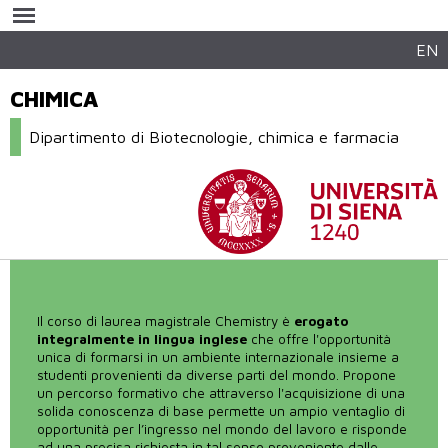
Salta al
contenuto
principale
EN
CHIMICA
Dipartimento di Biotecnologie, chimica e farmacia
Il corso di laurea magistrale Chemistry è
erogato
integralmente in lingua inglese
che offre l'opportunità
unica di formarsi in un ambiente internazionale insieme a
studenti provenienti da diverse parti del mondo. Propone
un percorso formativo che attraverso l'acquisizione di una
solida conoscenza di base permette un ampio ventaglio di
opportunità per l’ingresso nel mondo del lavoro e risponde
ad una precisa richiesta in tal senso proveniente dalle